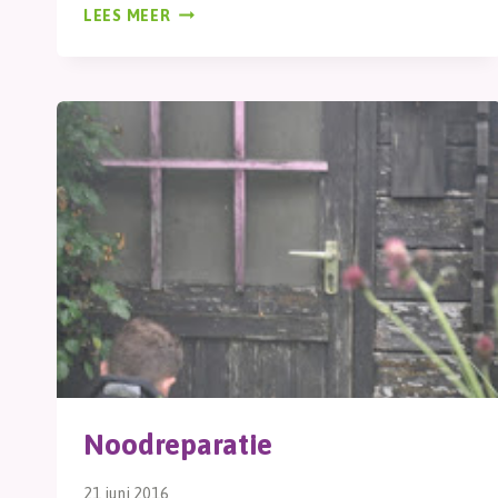
GEITEN
LEES MEER
Noodreparatie
21 juni 2016