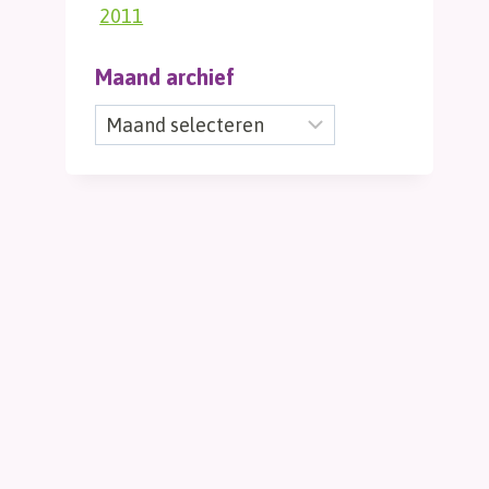
2011
Maand archief
Maand
archief