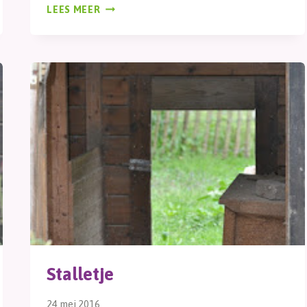
WELKOM
LEES MEER
Stalletje
24 mei 2016