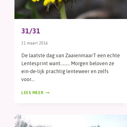
31/31
31 maart 2016
De laatste dag van ZaaienmaarT een echte
Lentesprint want……… Morgen beloven ze
ein-de-lijk prachtig lenteweer en zelfs
voor…
31/31
LEES MEER