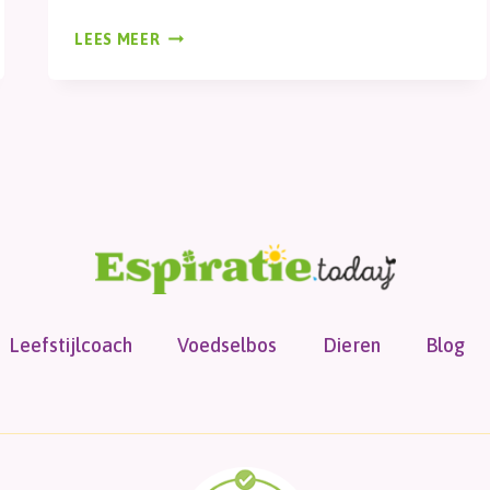
VOOR
LEES MEER
JOU
Leefstijlcoach
Voedselbos
Dieren
Blog