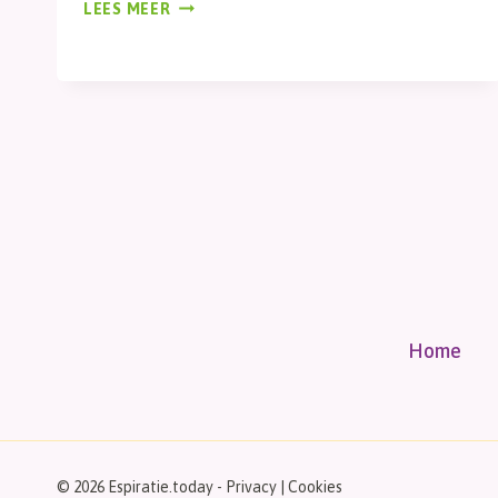
WEITJE
LEES MEER
Home
© 2026 Espiratie.today -
Privacy
|
Cookies