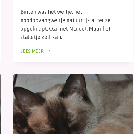
Buiten was het weitje, het
noodopvangweitje natuurlijk al reuze
opgeknapt. O.a met NLdoet. Maar het
stalletje zelf kan…
STALLETJE
LEES MEER