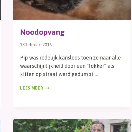
Noodopvang
18 februari 2016
Pip was redelijk kansloos toen ze naar alle
waarschijnlijkheid door een “fokker” als
kitten op straat werd gedumpt….
NOODOPVANG
LEES MEER