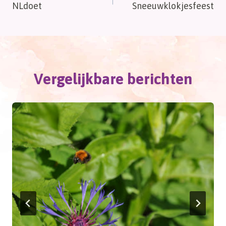
NLdoet
Sneeuwklokjesfeest
navigatie
Vergelijkbare berichten