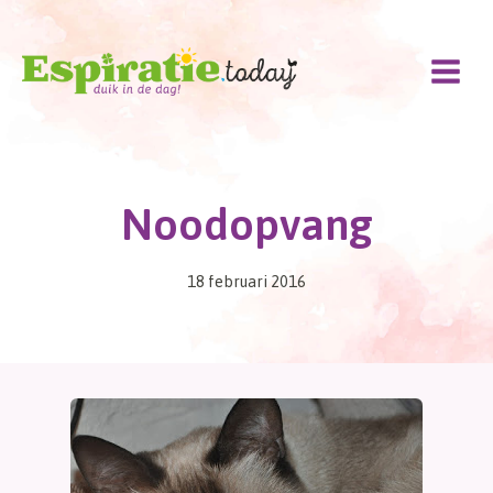
Doorgaan
naar
inhoud
Noodopvang
18 februari 2016