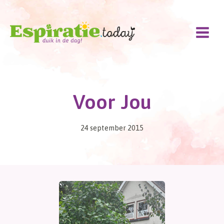
Doorgaan
naar
inhoud
Voor Jou
24 september 2015