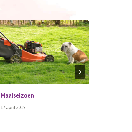
Maaiseizoen
OERanje
17 april 2018
24 oktober 