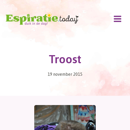
Doorgaan
naar
inhoud
Troost
19 november 2015