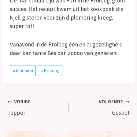
De marktmaaltijd was Roti in de Proloog, groot
succes. Het recept kwam uit het kookboek die
Kjell gisteren voor zijn diplomering kreeg,
super tof!
Vanavond in de Proloog één en al gezelligheid
daar kan tante Bes dan zoooo van genieten.
Bericht
#
bloemen
#
Proloog
tags:
Bericht
VORIGE
VOLGENDE
Topper
Gespot
navigatie