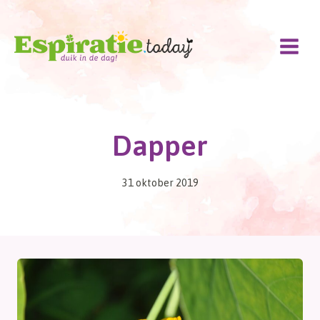
Doorgaan
naar
inhoud
Dapper
31 oktober 2019