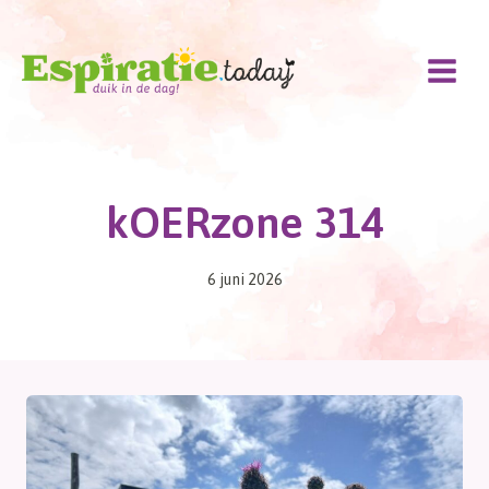
Doorgaan
naar
inhoud
kOERzone 314
6 juni 2026