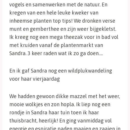
vogels en samenwerken met de natuur. En
kregen van een hele leuke kweker van
inheemse planten top tips! We dronken verse
munt en gemberthee en zijn weer bijgekletst.
Ik kreeg nog een mega theezak voor in bad vol
met kruiden vanaf de plantenmarkt van
Sandra. 3 keer raden wat ik zo ga doen….
En ik gaf Sandra nog een wildplukwandeling
voor haar vierjaardag
We hadden gewoon dikke mazzel met het weer,
mooie wolkjes en zon hopla. Ik liep nog een
rondje in Sandra haar tuin toen ik haar
thuisbracht, heerlijk! En ging vanmiddag vol
energie en espiratie paden maaien en zaaien in