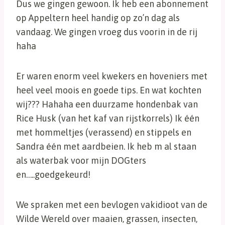
Dus we gingen gewoon. Ik heb een abonnement
op Appeltern heel handig op zo’n dag als
vandaag. We gingen vroeg dus voorin in de rij
haha
Er waren enorm veel kwekers en hoveniers met
heel veel moois en goede tips. En wat kochten
wij??? Hahaha een duurzame hondenbak van
Rice Husk (van het kaf van rijstkorrels) Ik één
met hommeltjes (verassend) en stippels en
Sandra één met aardbeien. Ik heb m al staan
als waterbak voor mijn DOGters
en…..goedgekeurd!
We spraken met een bevlogen vakidioot van de
Wilde Wereld over maaien, grassen, insecten,