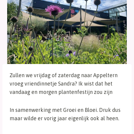
Zullen we vrijdag of zaterdag naar Appeltern
vroeg vriendinnetje Sandra? Ik wist dat het
vandaag en morgen plantenfestijn zou zijn
In samenwerking met Groei en Bloei. Druk dus
maar wilde er vorig jaar eigenlijk ook al heen.