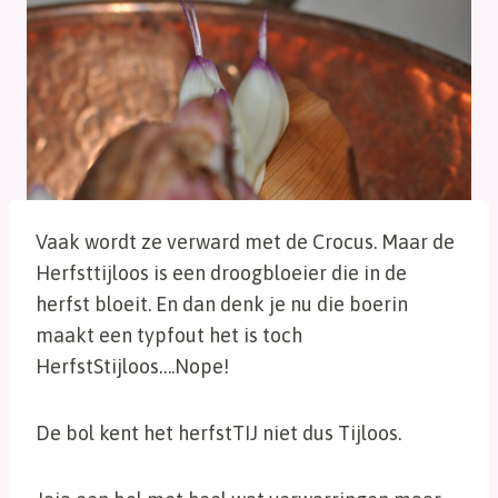
Vaak wordt ze verward met de Crocus. Maar de
Herfsttijloos is een droogbloeier die in de
herfst bloeit. En dan denk je nu die boerin
maakt een typfout het is toch
HerfstStijloos….Nope!
De bol kent het herfstTIJ niet dus Tijloos.