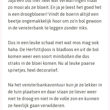
Jaja een bol met heel wat verwarringen maar
zo mooi als ze bloeit. En ja je leest het goed het
is een droogbloeier! Vindt de boerin altijd een
beetje ongemakkelijk hoor om zo’n bol gewoon
in de vensterbank te leggen zonder niks.
Dus in een leuke schaal met wat mos mag ook
haha. De Herfsttijloos is bladloos en uit de bol
komen weer een soort minibollen die dus
straks in de bloei komen. Nu al leuke paarse
sprietjes, heel decoratief.
Na het vensterbankavontuur kun je ze lekker in
de tuin plaatsen en daar staan ze liever weer
niet te droog en niet in de volle zon en kunnen
ze heerlijk gaan verwilderen.