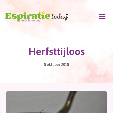
Doorgaan
naar
inhoud
Herfsttijloos
8 oktober 2018