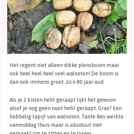
Het regent niet alleen dikke plensbuien maar
ook heel heel heel veel walnoten! De boom is
dan ook immens groot, zo’n 80 jaar oud.
Als je 2 kisten hebt geraapt lijkt het gewoon
alsof je nog geen noot hebt geraapt. Gras? Een
hobbelig tapijt van walnoten. Tante Bes werkte
vanmiddag thuis maar is absoluut niet
gemaakt om te zitten en te typen…