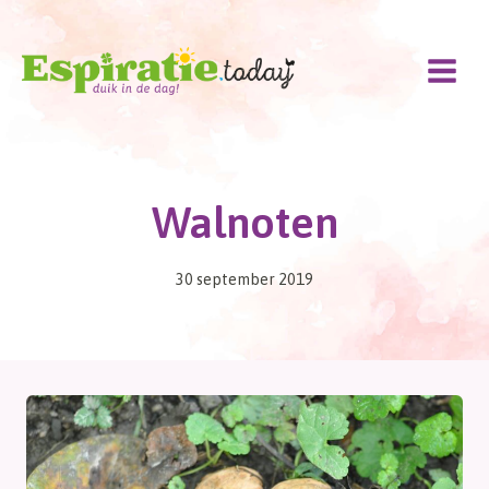
Doorgaan
naar
inhoud
Walnoten
30 september 2019