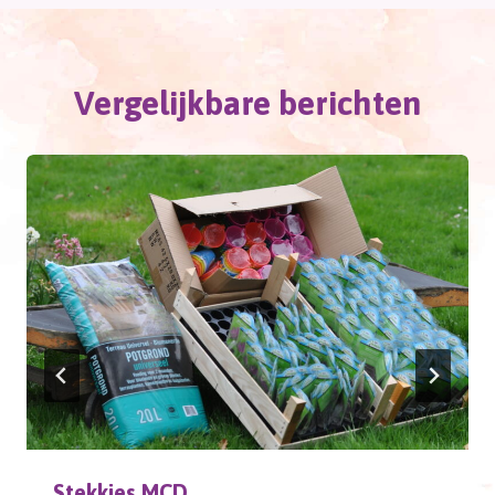
Vergelijkbare berichten
Stekkies MCD