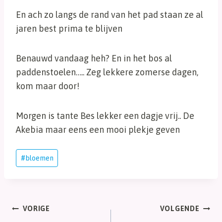
En ach zo langs de rand van het pad staan ze al
jaren best prima te blijven
Benauwd vandaag heh? En in het bos al
paddenstoelen….. Zeg lekkere zomerse dagen,
kom maar door!
Morgen is tante Bes lekker een dagje vrij.. De
Akebia maar eens een mooi plekje geven
Bericht
#
bloemen
tags:
Bericht
VORIGE
VOLGENDE