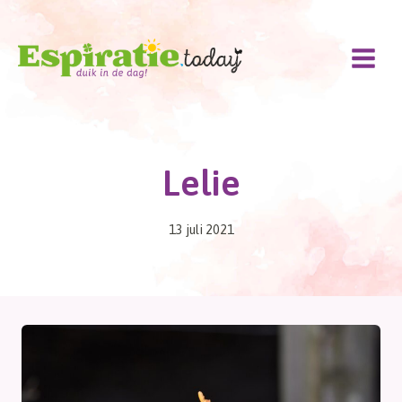
Doorgaan
naar
inhoud
Lelie
13 juli 2021