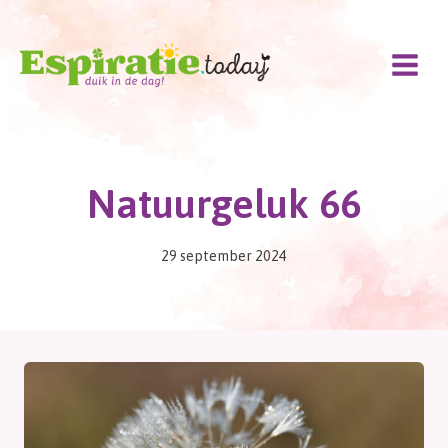
Doorgaan
naar
inhoud
Natuurgeluk 66
29 september 2024