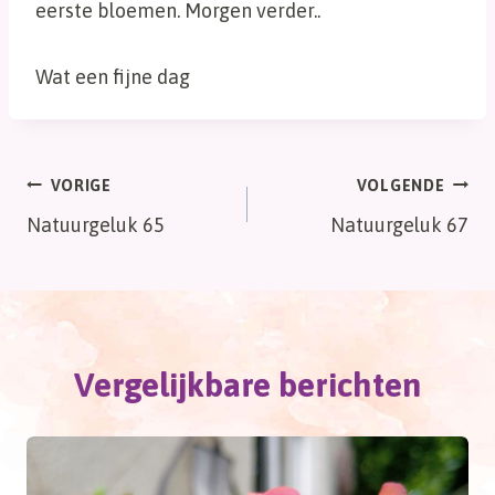
eerste bloemen. Morgen verder..
Wat een fijne dag
Bericht
VORIGE
VOLGENDE
Natuurgeluk 65
Natuurgeluk 67
navigatie
Vergelijkbare berichten