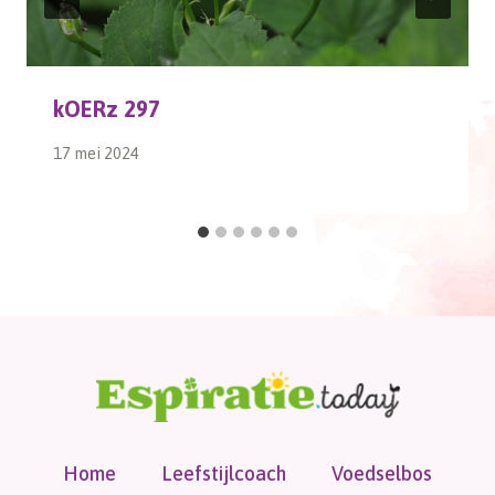
kOERz 297
17 mei 2024
Home
Leefstijlcoach
Voedselbos