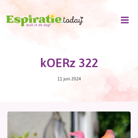
Doorgaan
naar
inhoud
kOERz 322
11 juni 2024