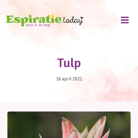
Doorgaan
naar
inhoud
Tulp
16 april 2021