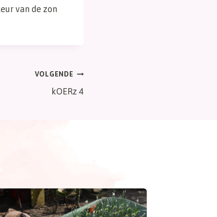
eur van de zon
VOLGENDE
kOERz 4