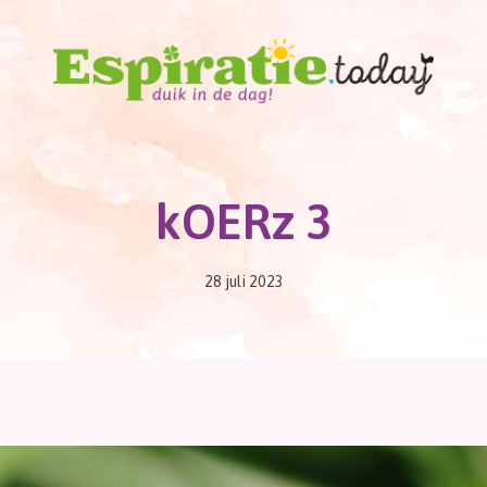
kOERz 3
28 juli 2023