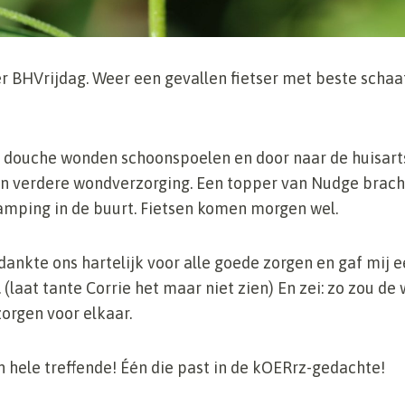
er BHVrijdag. Weer een gevallen fietser met beste scha
 douche wonden schoonspoelen en door naar de huisart
 en verdere wondverzorging. Een topper van Nudge brach
amping in de buurt. Fietsen komen morgen wel.
nkte ons hartelijk voor alle goede zorgen en gaf mij e
(laat tante Corrie het maar niet zien) En zei: zo zou de
orgen voor elkaar.
n hele treffende! Één die past in de kOERrz-gedachte!