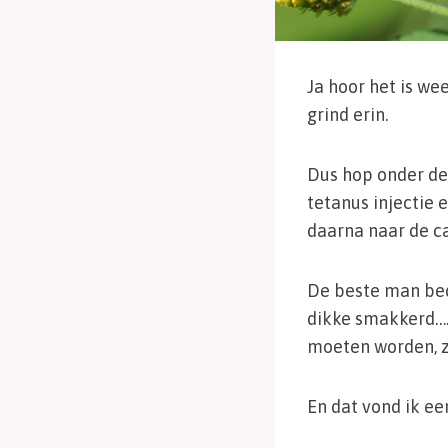
Ja hoor het is we
grind erin.
Dus hop onder de
tetanus injectie
daarna naar de c
De beste man beda
dikke smakkerd…. 
moeten worden, z
En dat vond ik ee