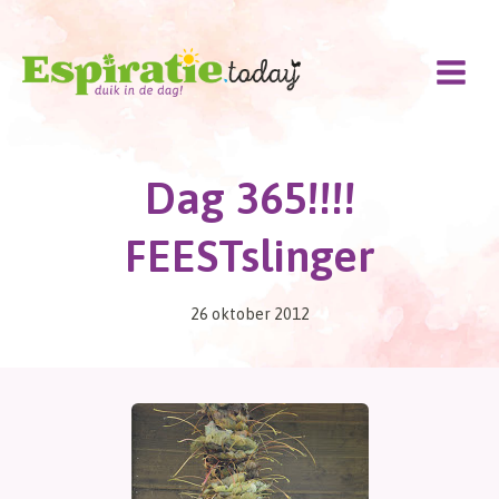
Doorgaan
naar
inhoud
Dag 365!!!!
FEESTslinger
26 oktober 2012