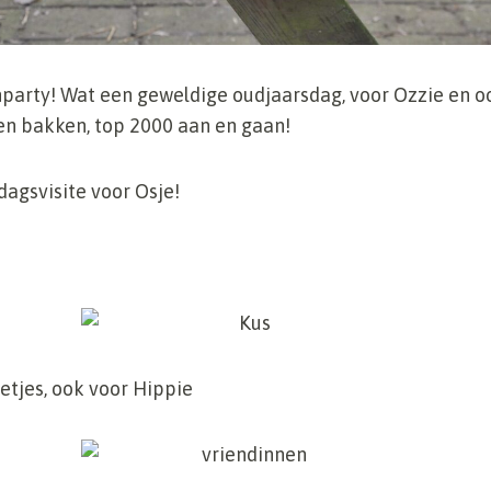
nparty! Wat een geweldige oudjaarsdag, voor Ozzie en oo
n bakken, top 2000 aan en gaan!
dagsvisite voor Osje!
etjes, ook voor Hippie