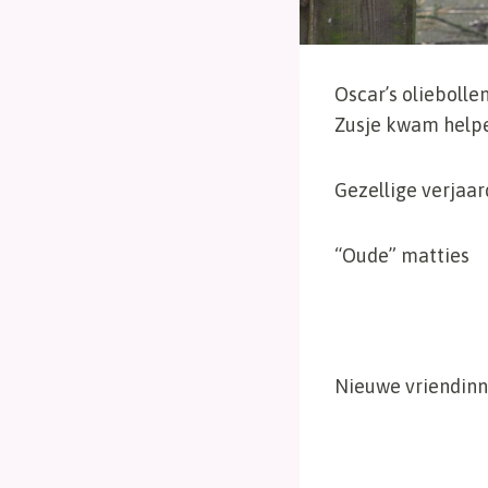
Oscar’s oliebolle
Zusje kwam helpe
Gezellige verjaar
“Oude” matties
Nieuwe vriendinn