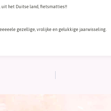
uit het Duitse land, fietsmatties!!
eeeele gezellige, vrolijke en gelukkige jaarwisseling.