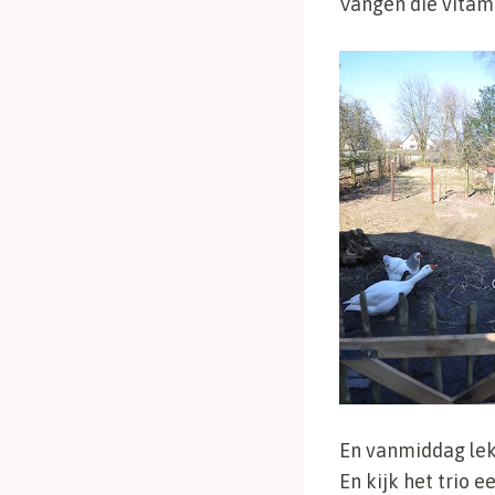
Vangen die vitami
En vanmiddag lekk
En kijk het trio