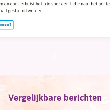
en dan verhuist het trio voor een tijdje naar het acht
zaad gestrooid worden….
enmaarT
Vergelijkbare berichten