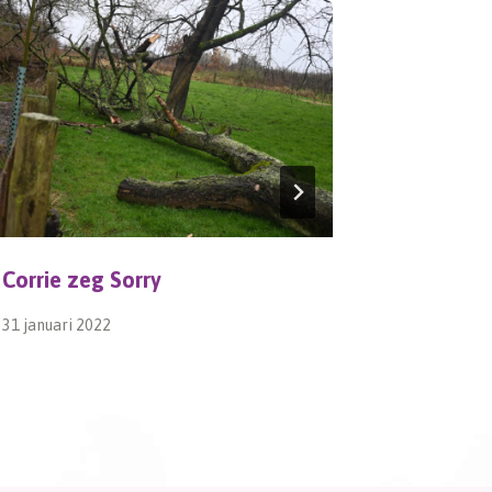
Corrie zeg Sorry
Leesvoer
31 januari 2022
18 april 201