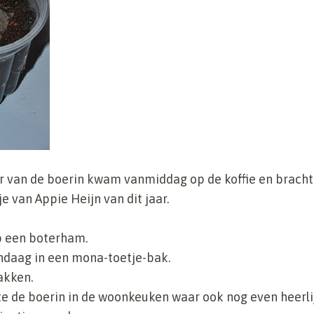
 van de boerin kwam vanmiddag op de koffie en brach
e van Appie Heijn van dit jaar.
p een boterham.
ndaag in een mona-toetje-bak.
akken.
 de boerin in de woonkeuken waar ook nog even heerlij