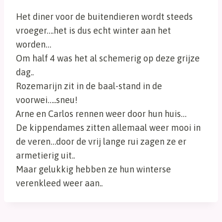
Het diner voor de buitendieren wordt steeds
vroeger….het is dus echt winter aan het
worden…
Om half 4 was het al schemerig op deze grijze
dag..
Rozemarijn zit in de baal-stand in de
voorwei…..sneu!
Arne en Carlos rennen weer door hun huis…
De kippendames zitten allemaal weer mooi in
de veren…door de vrij lange rui zagen ze er
armetierig uit..
Maar gelukkig hebben ze hun winterse
verenkleed weer aan..