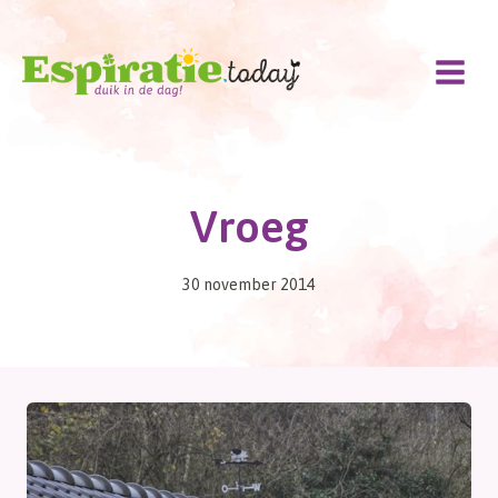
Doorgaan
naar
inhoud
Vroeg
30 november 2014