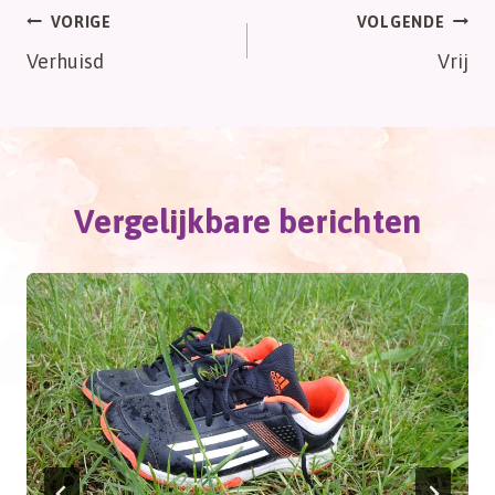
Bericht
VORIGE
VOLGENDE
Verhuisd
Vrij
navigatie
Vergelijkbare berichten