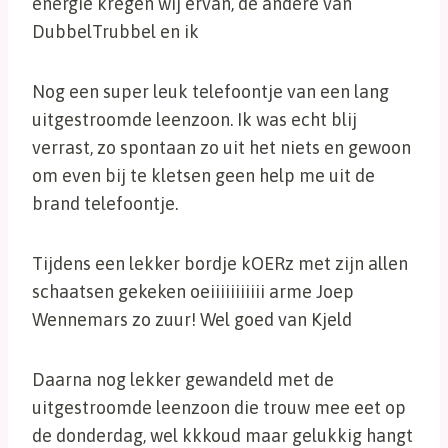
energie kregen wij ervan, de andere van
DubbelTrubbel en ik
Nog een super leuk telefoontje van een lang
uitgestroomde leenzoon. Ik was echt blij
verrast, zo spontaan zo uit het niets en gewoon
om even bij te kletsen geen help me uit de
brand telefoontje.
Tijdens een lekker bordje kOERz met zijn allen
schaatsen gekeken oeiiiiiiiiiii arme Joep
Wennemars zo zuur! Wel goed van Kjeld
Daarna nog lekker gewandeld met de
uitgestroomde leenzoon die trouw mee eet op
de donderdag, wel kkkoud maar gelukkig hangt