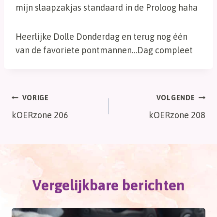
mijn slaapzakjas standaard in de Proloog haha
Heerlijke Dolle Donderdag en terug nog één
van de favoriete pontmannen…Dag compleet
Bericht
VORIGE
VOLGENDE
kOERzone 206
kOERzone 208
navigatie
Vergelijkbare berichten