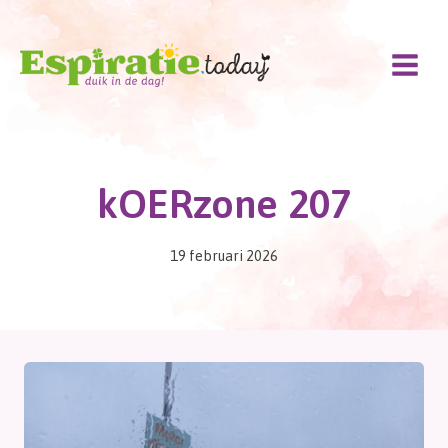
Doorgaan
naar
inhoud
kOERzone 207
19 februari 2026