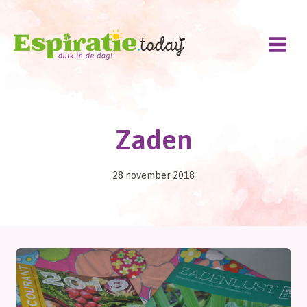
Doorgaan
naar
inhoud
Zaden
28 november 2018