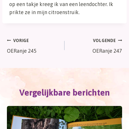
op een takje kreeg ik van een leendochter. Ik
prikte ze in mijn citroenstruik.
Bericht
VORIGE
VOLGENDE
OERanje 245
OERanje 247
navigatie
Vergelijkbare berichten