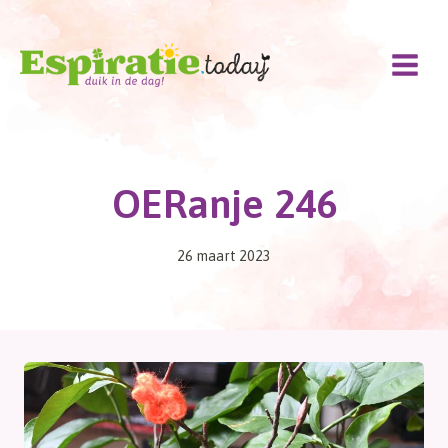
Doorgaan
naar
inhoud
OERanje 246
26 maart 2023