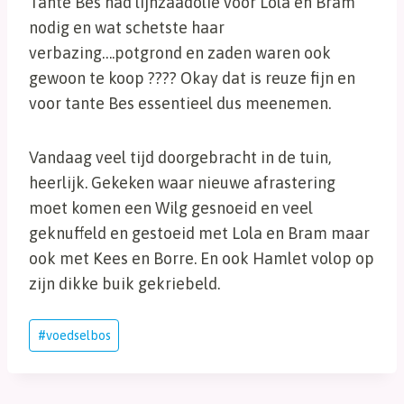
Tante Bes had lijnzaadolie voor Lola en Bram
nodig en wat schetste haar
verbazing….potgrond en zaden waren ook
gewoon te koop ???? Okay dat is reuze fijn en
voor tante Bes essentieel dus meenemen.
Vandaag veel tijd doorgebracht in de tuin,
heerlijk. Gekeken waar nieuwe afrastering
moet komen een Wilg gesnoeid en veel
geknuffeld en gestoeid met Lola en Bram maar
ook met Kees en Borre. En ook Hamlet volop op
zijn dikke buik gekriebeld.
Bericht
#
voedselbos
tags: