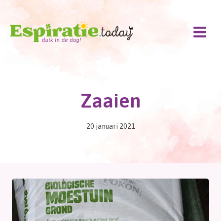
Doorgaan
naar
inhoud
Zaaien
20 januari 2021