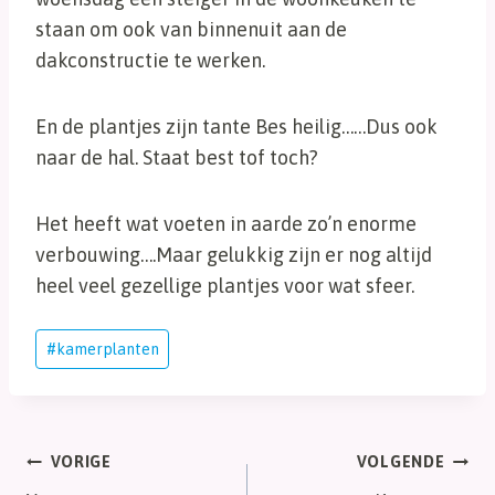
staan om ook van binnenuit aan de
dakconstructie te werken.
En de plantjes zijn tante Bes heilig……Dus ook
naar de hal. Staat best tof toch?
Het heeft wat voeten in aarde zo’n enorme
verbouwing….Maar gelukkig zijn er nog altijd
heel veel gezellige plantjes voor wat sfeer.
Bericht
#
kamerplanten
tags:
Bericht
VORIGE
VOLGENDE