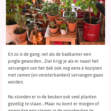
En zo is de gang, net als de badkamer een
jungle geworden….Dat krijg je als er naast het
vervangen van het dak ook nog eens 6 kozijnen
met ramen (en vensterbanken) vervangen gaan
worden.
Nu stonden er in de keuken ook veel planten
gezellig te staan….Maar nu komt er morgen of
woensdag een steiger in de woonkeuken te