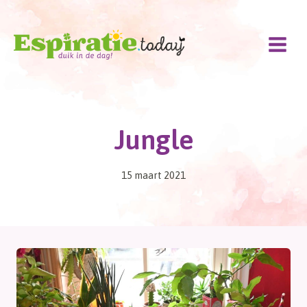
Doorgaan
naar
inhoud
Jungle
15 maart 2021