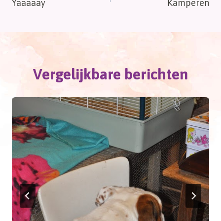
Yaaaaay
Kamperen
navigatie
Vergelijkbare berichten