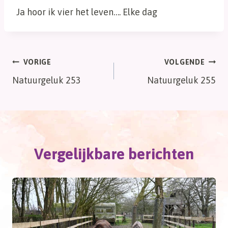
Ja hoor ik vier het leven…. Elke dag
Bericht
VORIGE
VOLGENDE
Natuurgeluk 253
Natuurgeluk 255
navigatie
Vergelijkbare berichten