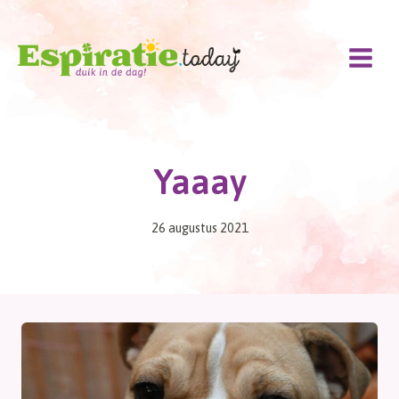
Doorgaan
naar
inhoud
Yaaay
26 augustus 2021