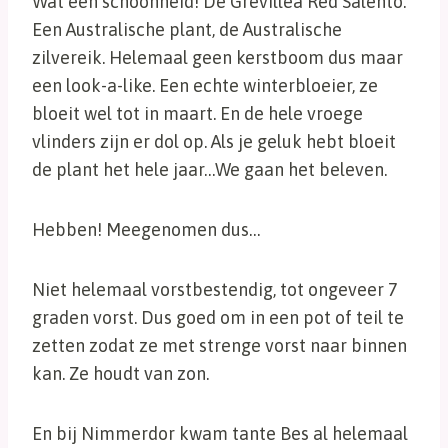
Wat een schoonheid! De Grevillea Red Salento.
Een Australische plant, de Australische
zilvereik. Helemaal geen kerstboom dus maar
een look-a-like. Een echte winterbloeier, ze
bloeit wel tot in maart. En de hele vroege
vlinders zijn er dol op. Als je geluk hebt bloeit
de plant het hele jaar…We gaan het beleven.
Hebben! Meegenomen dus…
Niet helemaal vorstbestendig, tot ongeveer 7
graden vorst. Dus goed om in een pot of teil te
zetten zodat ze met strenge vorst naar binnen
kan. Ze houdt van zon.
En bij Nimmerdor kwam tante Bes al helemaal