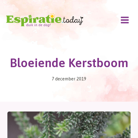
Doorgaan
naar
inhoud
Bloeiende Kerstboom
7 december 2019