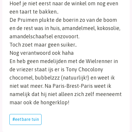
Hoef je niet eerst naar de winkel om nog even
een taart te bakken..
De Pruimen plukte de boerin zo van de boom
en de rest was in huis, amandelmeel, kokosolie,
amandelschaafsel enzovoort.
Toch zoet maar geen suiker..
Nog verantwoord ook haha
En heb geen medelijden met de Wielrenner in
de vriezer staat ijs er is Tony Chocolony
chocomel, bubbelzzz (natuurlijk!) en weet ik
niet wat meer. Na Paris-Brest-Paris weet ik
namelijk dat hij niet alleen zich zelf meeneemt
maar ook de hongerklop!
Bericht
#
eetbare tuin
tags: