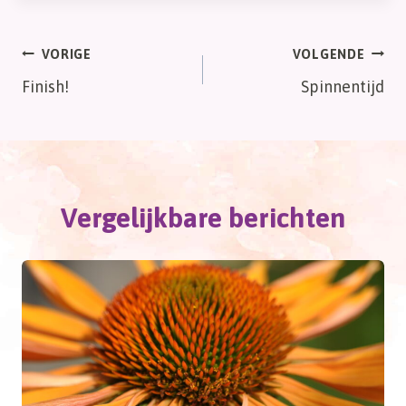
Bericht
VORIGE
VOLGENDE
Finish!
Spinnentijd
navigatie
Vergelijkbare berichten