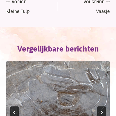
Bericht
VORIGE
VOLGENDE
Kleine Tulp
Vaasje
navigatie
Vergelijkbare berichten