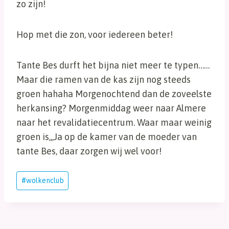
zo zijn!
Hop met die zon, voor iedereen beter!
Tante Bes durft het bijna niet meer te typen……
Maar die ramen van de kas zijn nog steeds
groen hahaha Morgenochtend dan de zoveelste
herkansing? Morgenmiddag weer naar Almere
naar het revalidatiecentrum. Waar maar weinig
groen is,,,Ja op de kamer van de moeder van
tante Bes, daar zorgen wij wel voor!
Bericht
#
wolkenclub
tags: