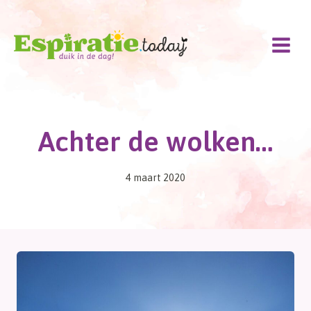
Doorgaan
naar
inhoud
Achter de wolken…
4 maart 2020