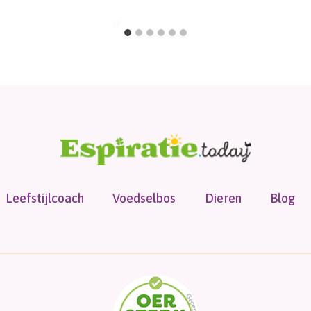
Leefstijlcoach
Voedselbos
Dieren
Blog