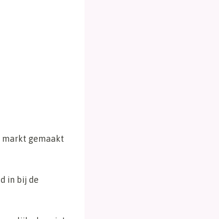
de markt gemaakt
 in bij de