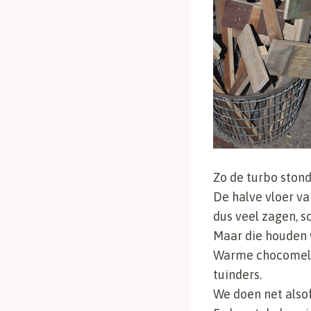
Zo de turbo ston
De halve vloer va
dus veel zagen, 
Maar die houden 
Warme chocomel o
tuinders.
We doen net alsof