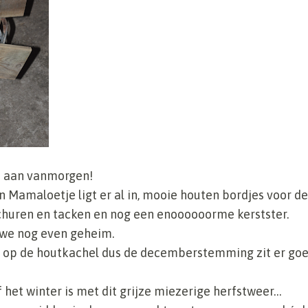
d aan vanmorgen!
n Mamaloetje ligt er al in, mooie houten bordjes voor 
schuren en tacken en nog een enoooooorme kerstster.
we nog even geheim.
p de houtkachel dus de decemberstemming zit er goed
 het winter is met dit grijze miezerige herfstweer…