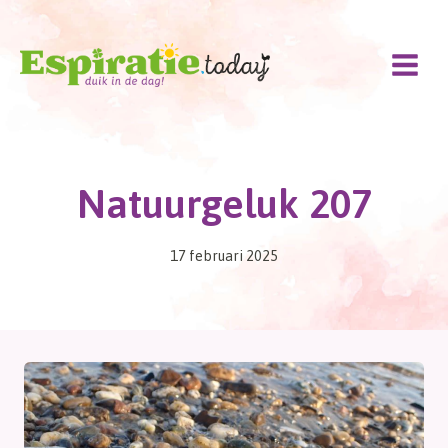
Doorgaan
naar
inhoud
Natuurgeluk 207
17 februari 2025