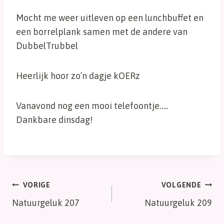
Mocht me weer uitleven op een lunchbuffet en
een borrelplank samen met de andere van
DubbelTrubbel
Heerlijk hoor zo’n dagje kOERz
Vanavond nog een mooi telefoontje…..
Dankbare dinsdag!
Bericht
VORIGE
VOLGENDE
Natuurgeluk 207
Natuurgeluk 209
navigatie