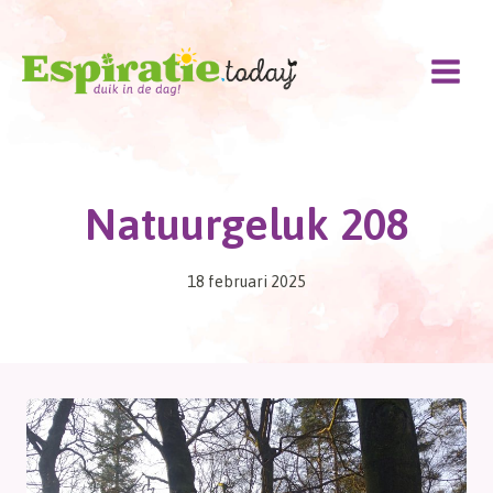
Doorgaan
naar
inhoud
Natuurgeluk 208
18 februari 2025