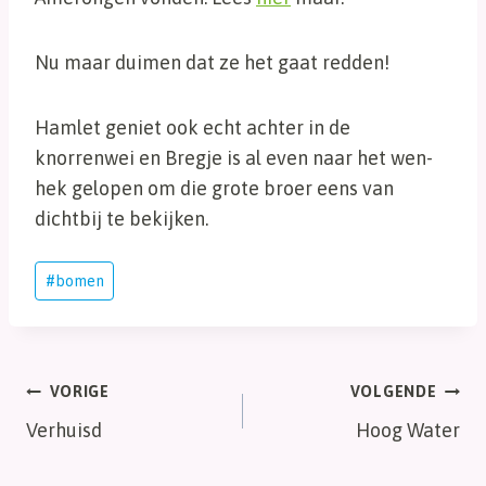
Nu maar duimen dat ze het gaat redden!
Hamlet geniet ook echt achter in de
knorrenwei en Bregje is al even naar het wen-
hek gelopen om die grote broer eens van
dichtbij te bekijken.
Bericht
#
bomen
tags:
Bericht
VORIGE
VOLGENDE
Verhuisd
Hoog Water
navigatie