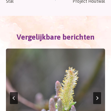
Stal
Project Houtwal
navigatie
Vergelijkbare berichten