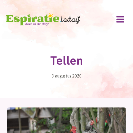
Doorgaan
naar
inhoud
Tellen
3 augustus 2020