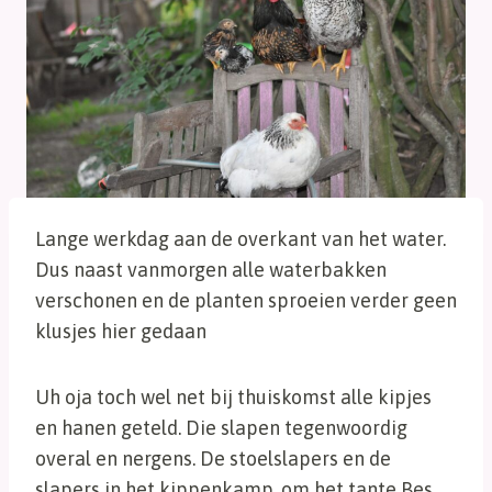
Lange werkdag aan de overkant van het water.
Dus naast vanmorgen alle waterbakken
verschonen en de planten sproeien verder geen
klusjes hier gedaan
Uh oja toch wel net bij thuiskomst alle kipjes
en hanen geteld. Die slapen tegenwoordig
overal en nergens. De stoelslapers en de
slapers in het kippenkamp, om het tante Bes