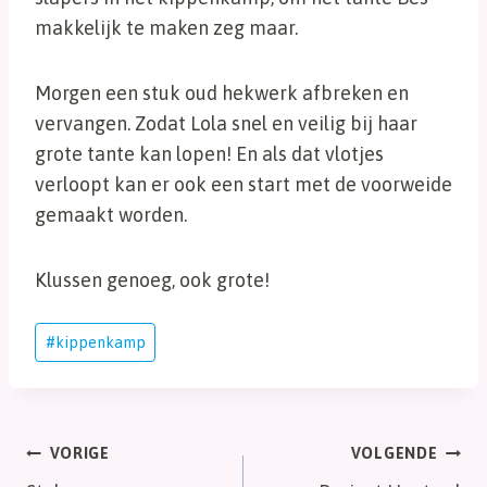
makkelijk te maken zeg maar.
Morgen een stuk oud hekwerk afbreken en
vervangen. Zodat Lola snel en veilig bij haar
grote tante kan lopen! En als dat vlotjes
verloopt kan er ook een start met de voorweide
gemaakt worden.
Klussen genoeg, ook grote!
Bericht
#
kippenkamp
tags:
Bericht
VORIGE
VOLGENDE