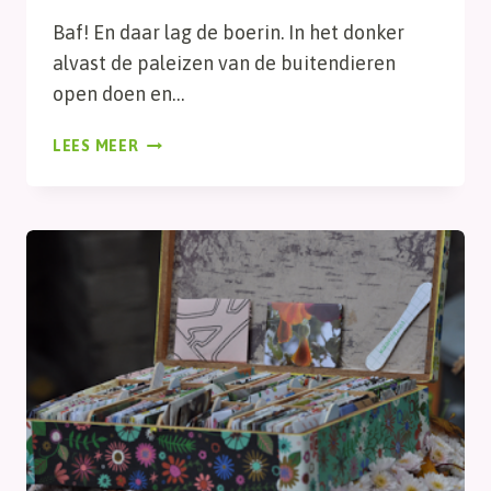
Baf! En daar lag de boerin. In het donker
alvast de paleizen van de buitendieren
open doen en…
GEVAARLIJK
LEES MEER
BEROEP