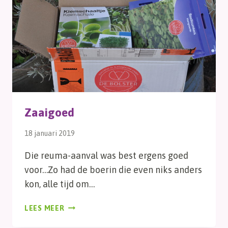
Zaaigoed
18 januari 2019
Die reuma-aanval was best ergens goed
voor…Zo had de boerin die even niks anders
kon, alle tijd om…
ZAAIGOED
LEES MEER