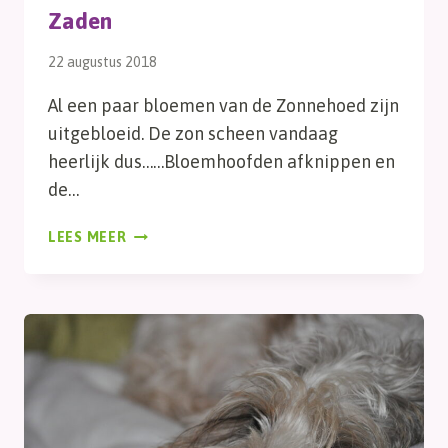
Zaden
22 augustus 2018
Al een paar bloemen van de Zonnehoed zijn
uitgebloeid. De zon scheen vandaag
heerlijk dus……Bloemhoofden afknippen en
de…
ZADEN
LEES MEER