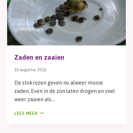
Zaden en zaaien
10 augustus 2016
De stokrozen geven nu alweer mooie
zaden. Even in de zon laten drogen en snel
weer zaaien als…
ZADEN
LEES MEER
EN
ZAAIEN