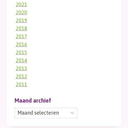
2021
2020
2019
2018
2017
2016
2015
2014
2013
2012
2011
Maand archief
Maand
archief