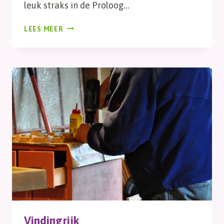
leuk straks in de Proloog…
WAANZINNIG!
LEES MEER
Vindingrijk