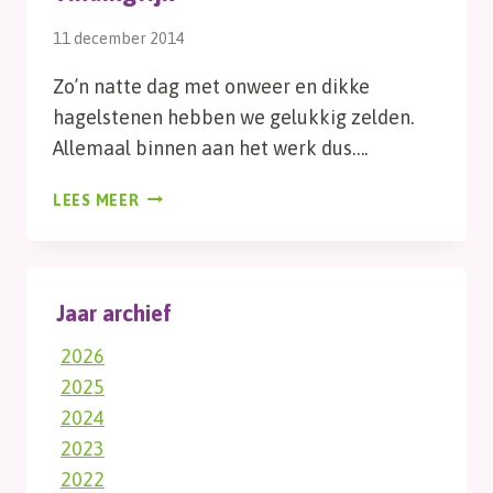
11 december 2014
Zo’n natte dag met onweer en dikke
hagelstenen hebben we gelukkig zelden.
Allemaal binnen aan het werk dus….
VINDINGRIJK
LEES MEER
Jaar archief
2026
2025
2024
2023
2022