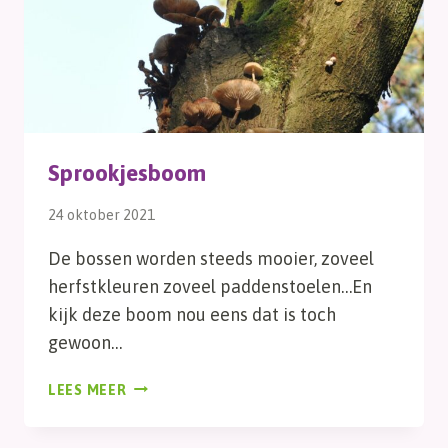
Sprookjesboom
24 oktober 2021
De bossen worden steeds mooier, zoveel
herfstkleuren zoveel paddenstoelen…En
kijk deze boom nou eens dat is toch
gewoon…
SPROOKJESBOOM
LEES MEER