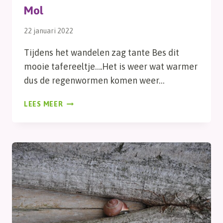
Mol
22 januari 2022
Tijdens het wandelen zag tante Bes dit
mooie tafereeltje….Het is weer wat warmer
dus de regenwormen komen weer…
MOL
LEES MEER