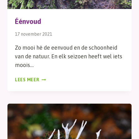
Éénvoud
17 november 2021
Zo mooi hè de eenvoud en de schoonheid
van de natuur. En elk seizoen heeft wel iets
moois…
ÉÉNVOUD
LEES MEER