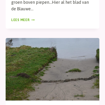
groen boven piepen…Hier al het blad van
de Blauwe…
GROEN
LEES MEER