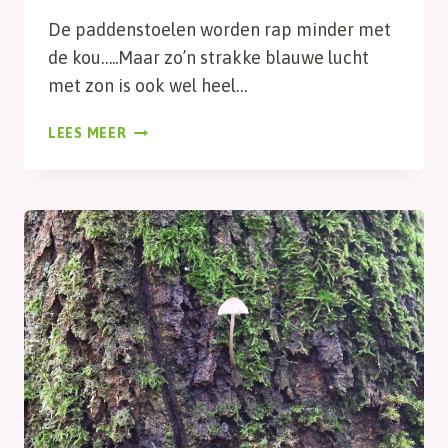
De paddenstoelen worden rap minder met
de kou…..Maar zo’n strakke blauwe lucht
met zon is ook wel heel…
KOU
LEES MEER