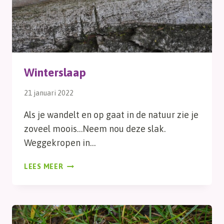
Winterslaap
21 januari 2022
Als je wandelt en op gaat in de natuur zie je
zoveel moois…Neem nou deze slak.
Weggekropen in…
WINTERSLAAP
LEES MEER