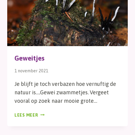
Geweitjes
1 november 2021
Je blijft je toch verbazen hoe vernuftig de
natuur is….Gewei zwammetjes. Vergeet
vooral op zoek naar mooie grote…
GEWEITJES
LEES MEER