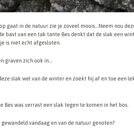
 op gaat in de natuur zie je zoveel moois…Neem nou deze
e bast van een tak tante Bes denkt dat de slak een win
e is niet echt afgesloten.
n graven zich ook in…
eze slak wel van de winter en zoekt hij af en toe een l
e Bes was verrast een slak tegen te komen in het bos.
er gewandeld vandaag en van de natuur genoten?