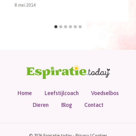
8 mei 2014
Home
Leefstijlcoach
Voedselbos
Dieren
Blog
Contact
© 2026 Espiratie.today -
Privacy
|
Cookies