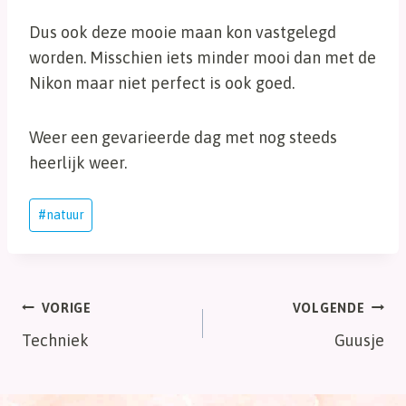
Dus ook deze mooie maan kon vastgelegd
worden. Misschien iets minder mooi dan met de
Nikon maar niet perfect is ook goed.
Weer een gevarieerde dag met nog steeds
heerlijk weer.
Bericht
#
natuur
tags:
Bericht
VORIGE
VOLGENDE
Techniek
Guusje
navigatie