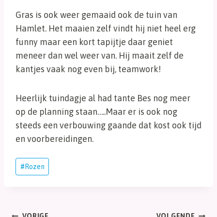
Gras is ook weer gemaaid ook de tuin van
Hamlet. Het maaien zelf vindt hij niet heel erg
funny maar een kort tapijtje daar geniet
meneer dan wel weer van. Hij maait zelf de
kantjes vaak nog even bij, teamwork!
Heerlijk tuindagje al had tante Bes nog meer
op de planning staan…..Maar er is ook nog
steeds een verbouwing gaande dat kost ook tijd
en voorbereidingen.
Bericht
#
Rozen
tags:
VORIGE
VOLGENDE