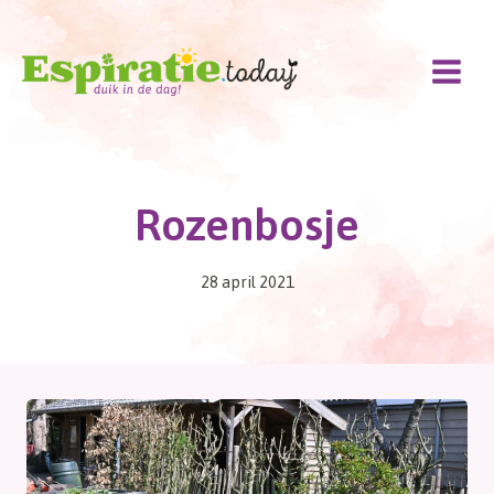
Doorgaan
naar
inhoud
Rozenbosje
28 april 2021