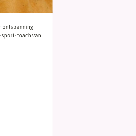
r ontspanning!
-sport-coach van