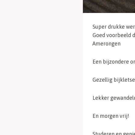
Super drukke wer
Goed voorbeeld d
Amerongen
Een bijzondere o
Gezellig bijklets
Lekker gewandel
En morgen vrij!
Studeren en geni