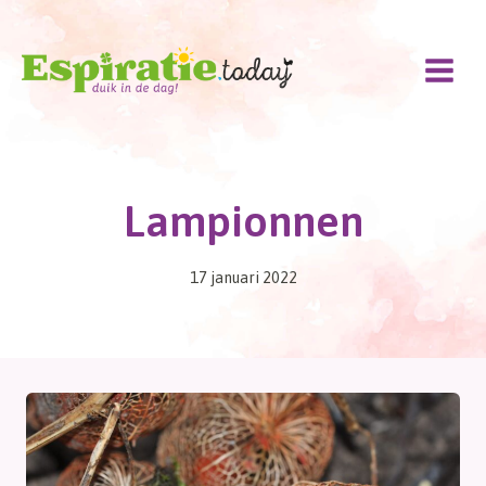
Doorgaan
naar
inhoud
Lampionnen
17 januari 2022