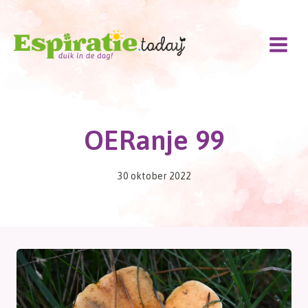
Doorgaan
naar
inhoud
OERanje 99
30 oktober 2022