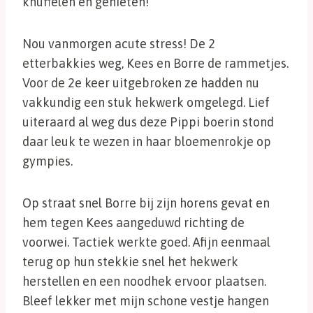
knuffelen en genieten!
Nou vanmorgen acute stress! De 2
etterbakkies weg, Kees en Borre de rammetjes.
Voor de 2e keer uitgebroken ze hadden nu
vakkundig een stuk hekwerk omgelegd. Lief
uiteraard al weg dus deze Pippi boerin stond
daar leuk te wezen in haar bloemenrokje op
gympies.
Op straat snel Borre bij zijn horens gevat en
hem tegen Kees aangeduwd richting de
voorwei. Tactiek werkte goed. Afijn eenmaal
terug op hun stekkie snel het hekwerk
herstellen en een noodhek ervoor plaatsen.
Bleef lekker met mijn schone vestje hangen