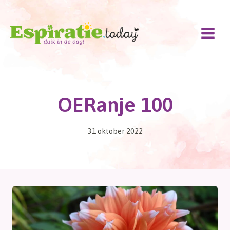
Doorgaan
naar
inhoud
OERanje 100
31 oktober 2022