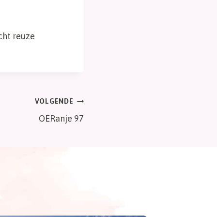
cht reuze
VOLGENDE
OERanje 97