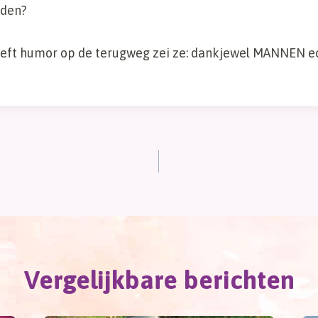
rden?
eft humor op de terugweg zei ze: dankjewel MANNEN e
Vergelijkbare berichten