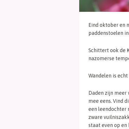
Eind oktober en 
paddenstoelen in
Schittert ook de
nazomerse tempera
Wandelen is echt
Daden zijn meer w
mee eens. Vind d
een leendochter 
zware vuilniszak
staat even op en 