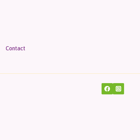
Contact