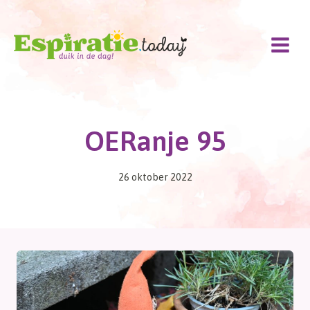
Doorgaan
naar
inhoud
OERanje 95
26 oktober 2022