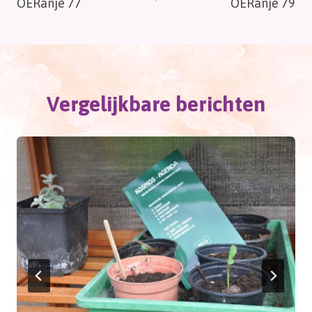
OERanje 77
OERanje 79
navigatie
Vergelijkbare berichten