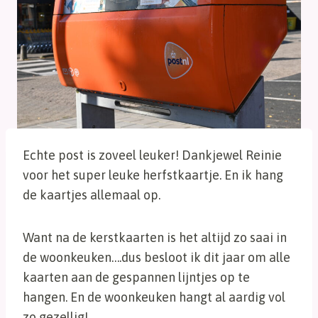
Echte post is zoveel leuker! Dankjewel Reinie
voor het super leuke herfstkaartje. En ik hang
de kaartjes allemaal op.
Want na de kerstkaarten is het altijd zo saai in
de woonkeuken….dus besloot ik dit jaar om alle
kaarten aan de gespannen lijntjes op te
hangen. En de woonkeuken hangt al aardig vol
zo gezellig!