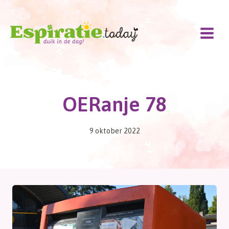
Doorgaan
naar
inhoud
OERanje 78
9 oktober 2022