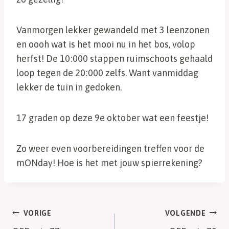
Vanmorgen lekker gewandeld met 3 leenzonen
en oooh wat is het mooi nu in het bos, volop
herfst! De 10:000 stappen ruimschoots gehaald
loop tegen de 20:000 zelfs. Want vanmiddag
lekker de tuin in gedoken.
17 graden op deze 9e oktober wat een feestje!
Zo weer even voorbereidingen treffen voor de
mONday! Hoe is het met jouw spierrekening?
Bericht
VORIGE
VOLGENDE