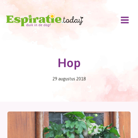
Doorgaan
naar
inhoud
Hop
29 augustus 2018