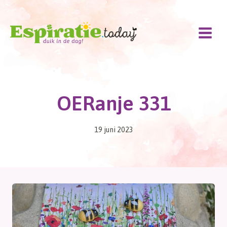
Doorgaan
naar
inhoud
OERanje 331
19 juni 2023