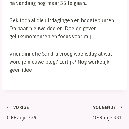
na vandaag nog maar 35 te gaan..
Gek toch al die uitdagingen en hoogtepunten…
Op naar nieuwe doelen. Doelen geven
geluksmomenten en focus voor mij.
Vriendinnetje Sandra vroeg woensdag al wat
word je nieuwe blog? Eerlijk? Nog werkelijk
geen idee!
Bericht
VORIGE
VOLGENDE
OERanje 329
OERanje 331
navigatie