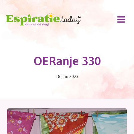
Doorgaan
naar
inhoud
OERanje 330
18 juni 2023