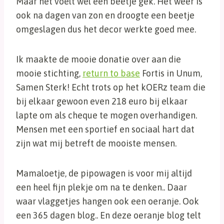
Maar het voelt wel een beetje gek. Het weer is
ook na dagen van zon en droogte een beetje
omgeslagen dus het decor werkte goed mee.
Ik maakte de mooie donatie over aan die
mooie stichting,
return to base
Fortis in Unum,
Samen Sterk! Echt trots op het kOERz team die
bij elkaar gewoon even 218 euro bij elkaar
lapte om als cheque te mogen overhandigen.
Mensen met een sportief en sociaal hart dat
zijn wat mij betreft de mooiste mensen.
Mamaloetje, de pipowagen is voor mij altijd
een heel fijn plekje om na te denken.. Daar
waar vlaggetjes hangen ook een oeranje. Ook
een 365 dagen blog.. En deze oeranje blog telt