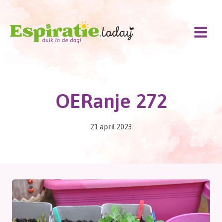
Doorgaan
naar
inhoud
OERanje 272
21 april 2023