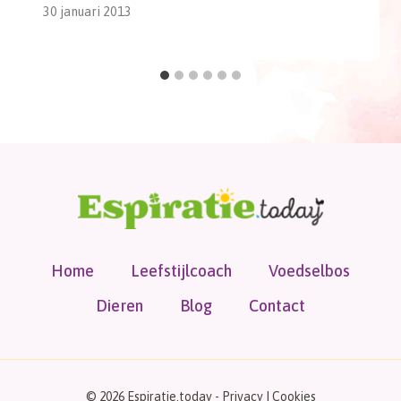
30 januari 2013
Home
Leefstijlcoach
Voedselbos
Dieren
Blog
Contact
© 2026 Espiratie.today -
Privacy
|
Cookies