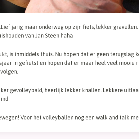
ief jarig maar onderweg op zijn fiets, lekker gravellen.
huishouden van Jan Steen haha
lukt, is inmiddels thuis. Nu hopen dat er geen terugslag k
sjaar in gefietst en hopen dat er maar heel veel mooie r
volgen.
ker gevolleybald, heerlijk lekker knallen. Lekkere uitla
ind.
ewegen! Voor het volleyballen nog een walk and talk me