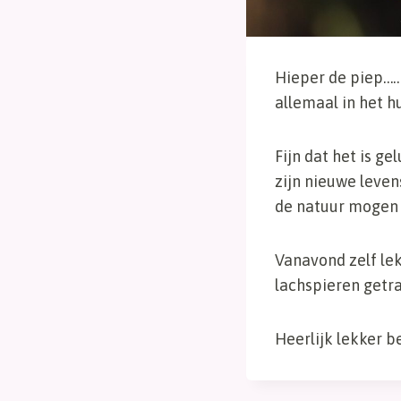
Hieper de piep……L
allemaal in het 
Fijn dat het is ge
zijn nieuwe leven
de natuur mogen 
Vanavond zelf lek
lachspieren getra
Heerlijk lekker b